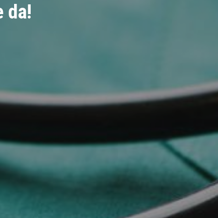
e da!